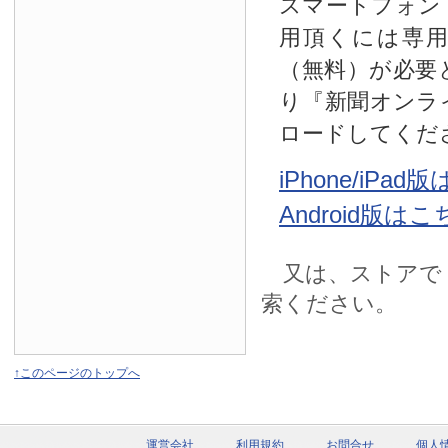
スマートフォン
用頂くには専
（無料）が必要
り『新聞オンラ
ロードしてくだ
iPhone/iPa
Android版は
又は、ストアで
索ください。
↑このページのトップへ
運営会社
利用規約
お問合せ
個人