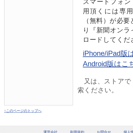
スマートフォン
用頂くには専
（無料）が必要
り『新聞オンラ
ロードしてくだ
iPhone/iPa
Android版は
又は、ストアで
索ください。
↑このページのトップへ
運営会社
利用規約
お問合せ
個人