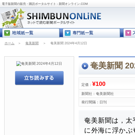
電子版新聞の販売・購読ポータルサイト - 新聞オンライン.COM
ホーム
＞
奄美新聞
＞
奄美新聞 2024年4月12日
奄美新聞 20
¥100
定価：
新聞社：
奄美新聞社
発行間隔：
日刊
奄美新聞は，太
に外海に浮かぶ