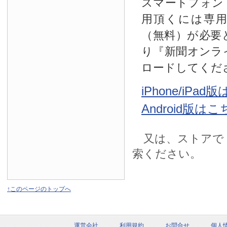
スマートフォン
用頂くには専
（無料）が必要
り『新聞オンラ
ロードしてくだ
iPhone/iPa
Android版は
又は、ストアで
索ください。
↑このページのトップへ
運営会社
利用規約
お問合せ
個人