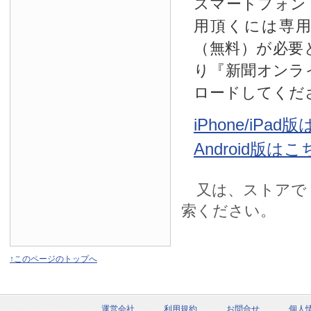
スマートフォン
用頂くには専
（無料）が必要
り『新聞オンラ
ロードしてくだ
iPhone/iPa
Android版は
又は、ストアで
索ください。
↑このページのトップへ
運営会社
利用規約
お問合せ
個人