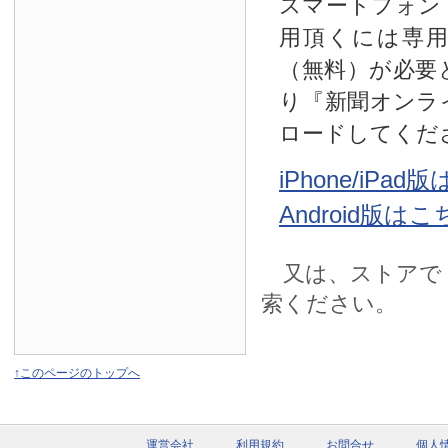
スマートフォン
用頂くには専
（無料）が必要
り『新聞オンラ
ロードしてくだ
iPhone/iPa
Android版は
又は、ストアで
索ください。
↑このページのトップへ
運営会社
利用規約
お問合せ
個人