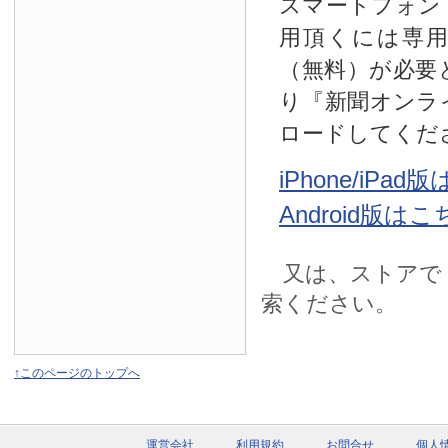
スマートフォン
用頂くには専
（無料）が必要
り『新聞オンラ
ロードしてくだ
iPhone/iPa
Android版は
又は、ストアで
索ください。
↑このページのトップへ
運営会社
利用規約
お問合せ
個人