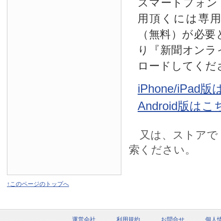
スマートフォン
用頂くには専
（無料）が必要
り『新聞オンラ
ロードしてくだ
iPhone/iPa
Android版は
又は、ストアで
索ください。
↑このページのトップへ
運営会社
利用規約
お問合せ
個人