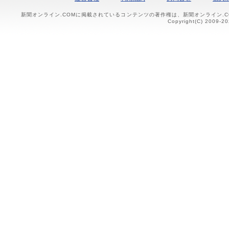
新聞オンライン.COMに掲載されているコンテンツの著作権は、新聞オンライン.
Copyright(C) 2009