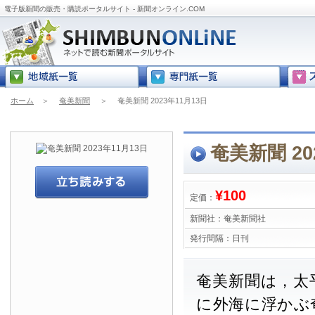
電子版新聞の販売・購読ポータルサイト - 新聞オンライン.COM
ホーム
＞
奄美新聞
＞
奄美新聞 2023年11月13日
奄美新聞 20
¥100
定価：
新聞社：
奄美新聞社
発行間隔：
日刊
奄美新聞は，太
に外海に浮かぶ