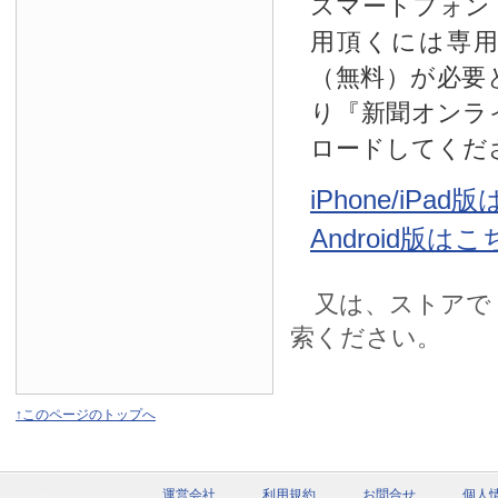
スマートフォン
用頂くには専
（無料）が必要
り『新聞オンラ
ロードしてくだ
iPhone/iPa
Android版は
又は、ストアで
索ください。
↑このページのトップへ
運営会社
利用規約
お問合せ
個人