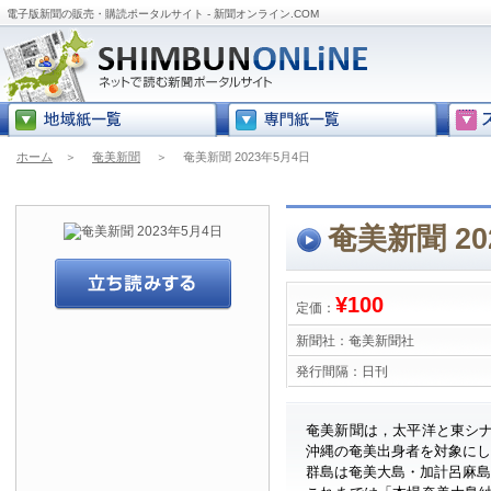
電子版新聞の販売・購読ポータルサイト - 新聞オンライン.COM
ホーム
＞
奄美新聞
＞
奄美新聞 2023年5月4日
奄美新聞 20
¥100
定価：
新聞社：
奄美新聞社
発行間隔：
日刊
奄美新聞は，太平洋と東シ
沖縄の奄美出身者を対象に
群島は奄美大島・加計呂麻島