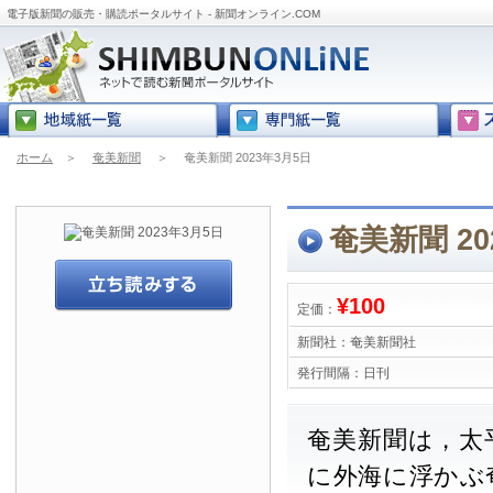
電子版新聞の販売・購読ポータルサイト - 新聞オンライン.COM
ホーム
＞
奄美新聞
＞
奄美新聞 2023年3月5日
奄美新聞 20
¥100
定価：
新聞社：
奄美新聞社
発行間隔：
日刊
奄美新聞は，太
に外海に浮かぶ