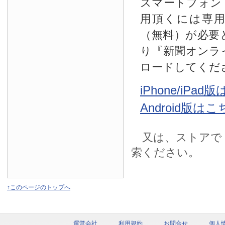
スマートフォン
用頂くには専
（無料）が必要
り『新聞オンラ
ロードしてくだ
iPhone/iPa
Android版は
又は、ストアで
索ください。
↑このページのトップへ
運営会社
利用規約
お問合せ
個人