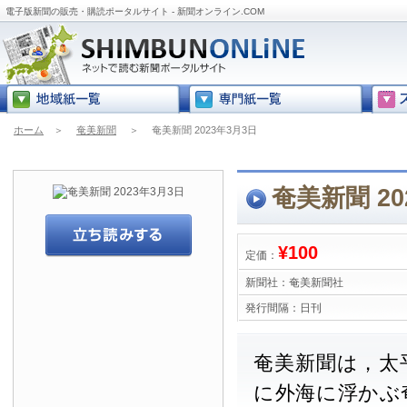
電子版新聞の販売・購読ポータルサイト - 新聞オンライン.COM
ホーム
＞
奄美新聞
＞
奄美新聞 2023年3月3日
奄美新聞 20
¥100
定価：
新聞社：
奄美新聞社
発行間隔：
日刊
奄美新聞は，太
に外海に浮かぶ