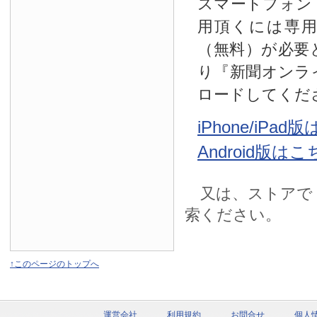
スマートフォン
用頂くには専
（無料）が必要
り『新聞オンラ
ロードしてくだ
iPhone/iPa
Android版は
又は、ストアで
索ください。
↑このページのトップへ
運営会社
利用規約
お問合せ
個人