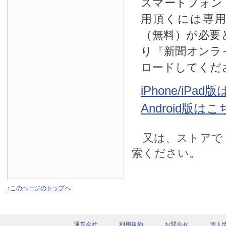
スマートフォン
用頂くには専
（無料）が必要
り『新聞オンラ
ロードしてくだ
iPhone/iPa
Android版は
又は、ストアで
索ください。
↑このページのトップへ
運営会社
利用規約
お問合せ
個人