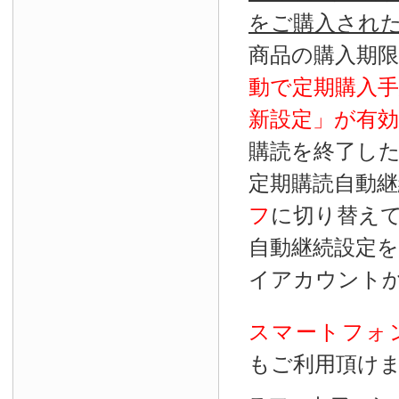
をご購入され
商品の購入期
動で定期購入
新設定」が
有効
購読を終了し
定期購読自動継
フ
に切り替え
自動継続設定
イアカウント
スマートフォ
もご利用頂け