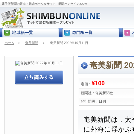
電子版新聞の販売・購読ポータルサイト - 新聞オンライン.COM
ホーム
＞
奄美新聞
＞
奄美新聞 2022年10月11日
奄美新聞 20
¥100
定価：
新聞社：
奄美新聞社
発行間隔：
日刊
奄美新聞は，太
に外海に浮かぶ