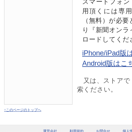
スマートフォン
用頂くには専
（無料）が必要
り『新聞オンラ
ロードしてくだ
iPhone/iPa
Android版は
又は、ストアで
索ください。
↑このページのトップへ
運営会社
利用規約
お問合せ
個人