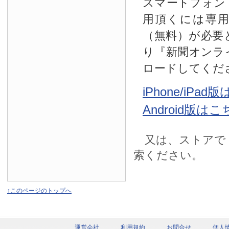
スマートフォン
用頂くには専
（無料）が必要
り『新聞オンラ
ロードしてくだ
iPhone/iPa
Android版は
又は、ストアで
索ください。
↑このページのトップへ
運営会社
利用規約
お問合せ
個人