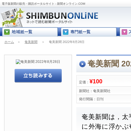
電子版新聞の販売・購読ポータルサイト - 新聞オンライン.COM
ホーム
＞
奄美新聞
＞
奄美新聞 2022年8月28日
奄美新聞 20
¥100
定価：
新聞社：
奄美新聞社
発行間隔：
日刊
奄美新聞は，太
に外海に浮かぶ