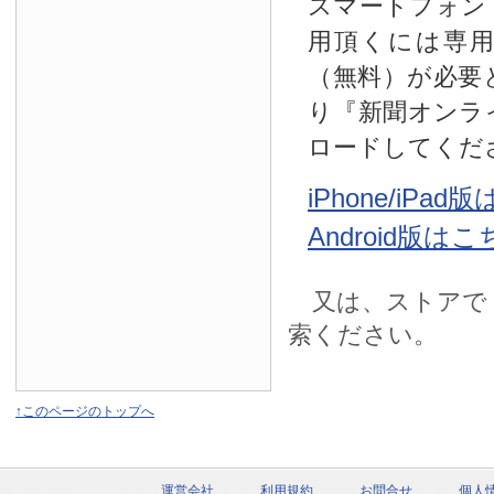
スマートフォン
用頂くには専
（無料）が必要
り『新聞オンラ
ロードしてくだ
iPhone/iPa
Android版は
又は、ストアで
索ください。
↑このページのトップへ
運営会社
利用規約
お問合せ
個人