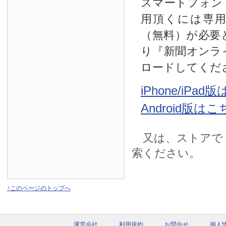
スマートフォン
用頂くには専
（無料）が必要
り『新聞オンラ
ロードしてくだ
iPhone/iPa
Android版は
又は、ストアで
索ください。
↑このページのトップへ
運営会社
利用規約
お問合せ
個人