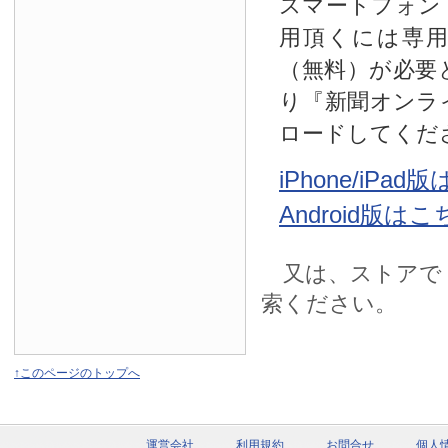
スマートフォン
用頂くには専
（無料）が必要
り『新聞オンラ
ロードしてくだ
iPhone/iPa
Android版は
又は、ストアで
索ください。
↑このページのトップへ
運営会社
利用規約
お問合せ
個人