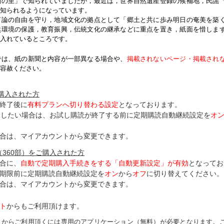
紬の里」で知られていましたが，最近は，世界自然遺産登録の候補地，民謡
知られるようになっています。
論の自由を守り，地域文化の拠点として「郷土と共に歩み明日の奄美を築
然環境の保護，教育振興，伝統文化の継承などに重点を置き，紙面を惜しま
入れているところです。
では、紙の新聞と内容が一部異なる場合や、
掲載されないページ・掲載され
容赦ください。
ご購入された方
終了後に
有料プランへ切り替わる設定
となっております。
了したい場合は、お試し購読が終了する前に定期購読自動継続設定を
オ
合は、マイアカウントから変更できます。
（360部）をご購入された方
合に、
自動で定期購入手続きをする「自動更新設定」が
有効
となってお
期限前に定期購読自動継続設定を
オン
から
オフ
に切り替えてください。
合は、マイアカウントから変更できます。
ト
からもご利用頂けます。
トからご利用頂くには専用のアプリケーション（無料）が必要となります。