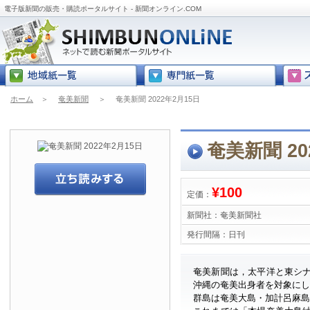
電子版新聞の販売・購読ポータルサイト - 新聞オンライン.COM
ホーム
＞
奄美新聞
＞
奄美新聞 2022年2月15日
奄美新聞 20
¥100
定価：
新聞社：
奄美新聞社
発行間隔：
日刊
奄美新聞は，太平洋と東シ
沖縄の奄美出身者を対象に
群島は奄美大島・加計呂麻島