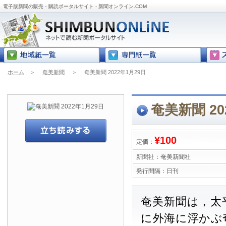
電子版新聞の販売・購読ポータルサイト - 新聞オンライン.COM
ホーム
＞
奄美新聞
＞
奄美新聞 2022年1月29日
奄美新聞 20
¥100
定価：
新聞社：
奄美新聞社
発行間隔：
日刊
奄美新聞は，太
に外海に浮かぶ