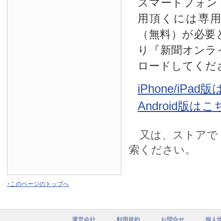
スマートフォン
用頂くには専
（無料）が必要
り『新聞オンラ
ロードしてくだ
iPhone/iPa
Android版は
又は、ストアで
索ください。
↑このページのトップへ
運営会社
利用規約
お問合せ
個人