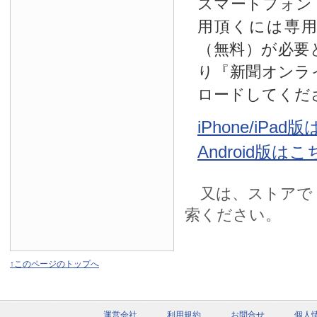
スマートフォン
用頂くには専
（無料）が必要
り『新聞オンラ
ロードしてくだ
iPhone/iPa
Android版は
又は、ストアで
索ください。
↑このページのトップへ
運営会社
利用規約
お問合せ
個人