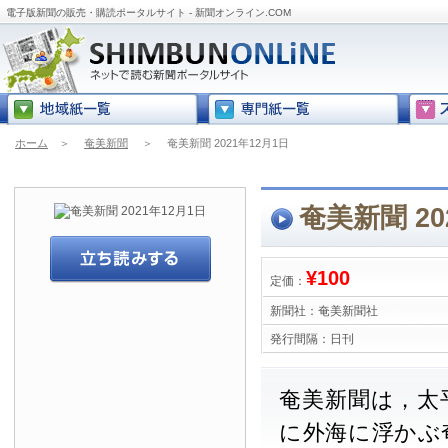
電子版新聞の販売・購読ポータルサイト - 新聞オンライン.COM
ホーム
＞
奄美新聞
＞
奄美新聞 2021年12月1日
奄美新聞 20
¥100
定価：
新聞社：
奄美新聞社
発行間隔：
日刊
奄美新聞は，太
に外海に浮かぶ