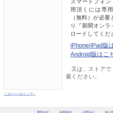
スマートフォン
用頂くには専
（無料）が必要
り『新聞オンラ
ロードしてくだ
iPhone/iPa
Android版は
又は、ストアで
索ください。
↑このページのトップへ
運営会社
利用規約
お問合せ
個人