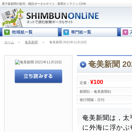
電子版新聞の販売・購読ポータルサイト - 新聞オンライン.COM
ホーム
＞
奄美新聞
＞
奄美新聞 2021年11月10日
奄美新聞 20
¥100
定価：
新聞社：
奄美新聞社
発行間隔：
日刊
奄美新聞は，太
に外海に浮かぶ