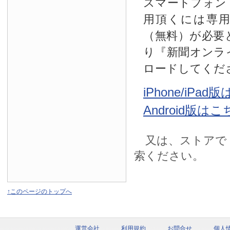
スマートフォン
用頂くには専
（無料）が必要
り『新聞オンラ
ロードしてくだ
iPhone/iPa
Android版は
又は、ストアで
索ください。
↑このページのトップへ
運営会社
利用規約
お問合せ
個人