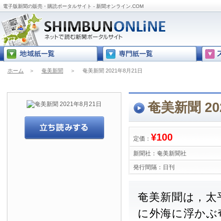
電子版新聞の販売・購読ポータルサイト - 新聞オンライン.COM
ホーム
＞
奄美新聞
＞
奄美新聞 2021年8月21日
奄美新聞 20
¥100
定価：
新聞社：
奄美新聞社
発行間隔：
日刊
奄美新聞は，太
に外海に浮かぶ