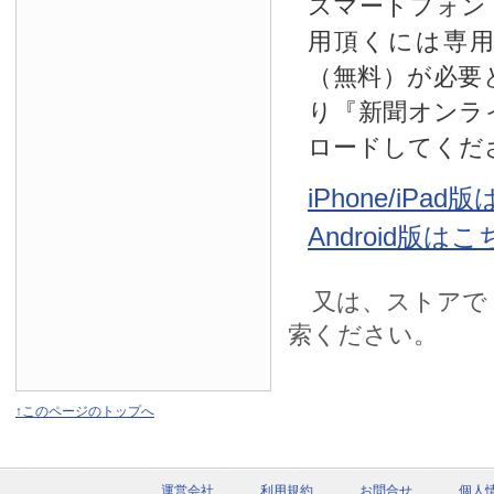
スマートフォン
用頂くには専
（無料）が必要
り『新聞オンラ
ロードしてくだ
iPhone/iPa
Android版は
又は、ストアで
索ください。
↑このページのトップへ
運営会社
利用規約
お問合せ
個人