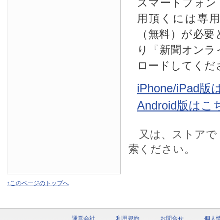
スマートフォン
用頂くには専
（無料）が必要
り『新聞オンラ
ロードしてくだ
iPhone/iPa
Android版は
又は、ストアで
索ください。
↑このページのトップへ
運営会社
利用規約
お問合せ
個人