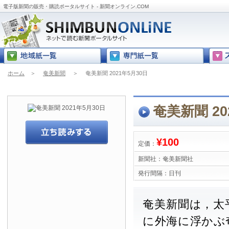
電子版新聞の販売・購読ポータルサイト - 新聞オンライン.COM
ホーム
＞
奄美新聞
＞
奄美新聞 2021年5月30日
奄美新聞 20
¥100
定価：
新聞社：
奄美新聞社
発行間隔：
日刊
奄美新聞は，太
に外海に浮かぶ