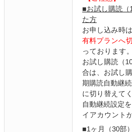
■お試し購読（
た方
お申し込み時
有料プランへ
っております
お試し購読（1
合は、お試し
期購読自動継続
に切り替えて
自動継続設定
イアカウント
■1ヶ月（30部