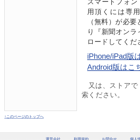
スマートフォン
用頂くには専
（無料）が必要
り『新聞オンラ
ロードしてくだ
iPhone/iPa
Android版は
又は、ストアで
索ください。
↑このページのトップへ
運営会社
利用規約
お問合せ
個人