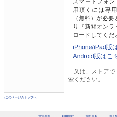
スマートフォン
用頂くには専
（無料）が必要
り『新聞オンラ
ロードしてくだ
iPhone/iPa
Android版は
又は、ストアで
索ください。
↑このページのトップへ
運営会社
利用規約
お問合せ
個人