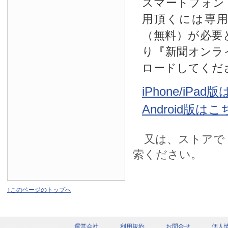
スマートフォン
用頂くには専
（無料）が必要
り『新聞オンラ
ロードしてくだ
iPhone/iPa
Android版は
又は、ストアで
索ください。
↑このページのトップへ
運営会社
利用規約
お問合せ
個人