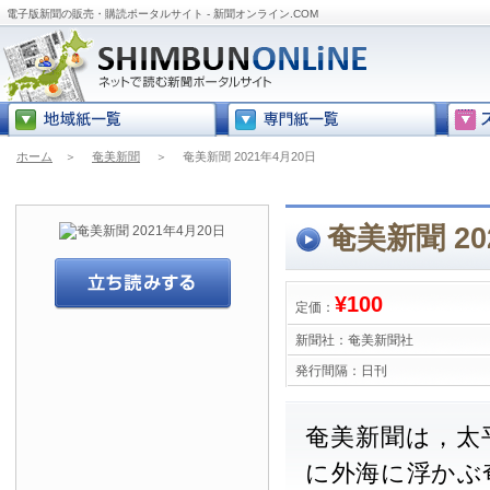
電子版新聞の販売・購読ポータルサイト - 新聞オンライン.COM
ホーム
＞
奄美新聞
＞
奄美新聞 2021年4月20日
奄美新聞 20
¥100
定価：
新聞社：
奄美新聞社
発行間隔：
日刊
奄美新聞は，太
に外海に浮かぶ