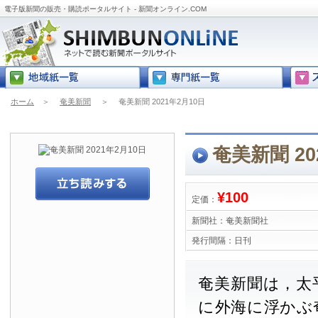
電子版新聞の販売・購読ポータルサイト - 新聞オンライン.COM
ホーム
＞
奄美新聞
＞
奄美新聞 2021年2月10日
奄美新聞 20
¥100
定価：
新聞社：
奄美新聞社
発行間隔：
日刊
奄美新聞は，太
に外海に浮かぶ