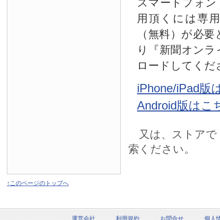
スマートフォン
用頂くには専
（無料）が必要
り『新聞オンラ
ロードしてくだ
iPhone/iPa
Android版は
又は、ストアで
索ください。
↑このページのトップへ
運営会社
利用規約
お問合せ
個人