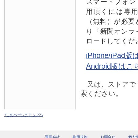
スマートフォン
用頂くには専
（無料）が必要
り『新聞オンラ
ロードしてくだ
iPhone/iPa
Android版は
又は、ストアで
索ください。
↑このページのトップへ
運営会社
利用規約
お問合せ
個人