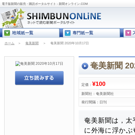
電子版新聞の販売・購読ポータルサイト - 新聞オンライン.COM
ホーム
＞
奄美新聞
＞
奄美新聞 2020年10月17日
奄美新聞 20
¥100
定価：
新聞社：
奄美新聞社
発行間隔：
日刊
奄美新聞は，太
に外海に浮かぶ