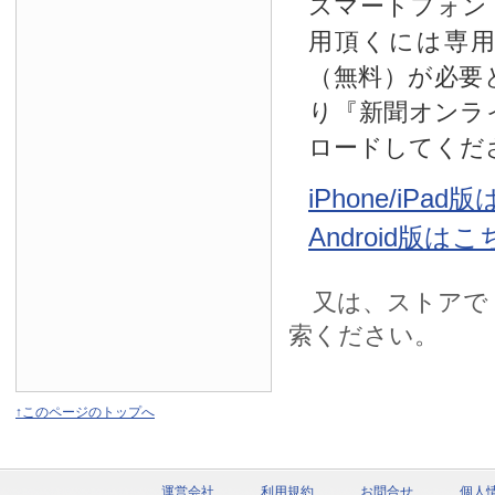
スマートフォン
用頂くには専
（無料）が必要
り『新聞オンラ
ロードしてくだ
iPhone/iPa
Android版は
又は、ストアで
索ください。
↑このページのトップへ
運営会社
利用規約
お問合せ
個人