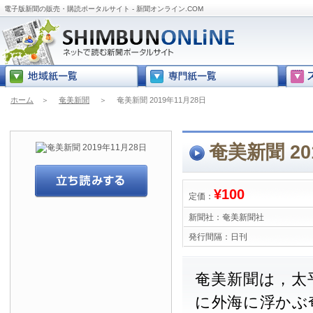
電子版新聞の販売・購読ポータルサイト - 新聞オンライン.COM
ホーム
＞
奄美新聞
＞
奄美新聞 2019年11月28日
奄美新聞 20
¥100
定価：
新聞社：
奄美新聞社
発行間隔：
日刊
奄美新聞は，太
に外海に浮かぶ