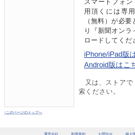
スマートフォン
用頂くには専
（無料）が必要
り『新聞オンラ
ロードしてくだ
iPhone/iPa
Android版は
又は、ストアで
索ください。
↑このページのトップへ
運営会社
利用規約
お問合せ
個人