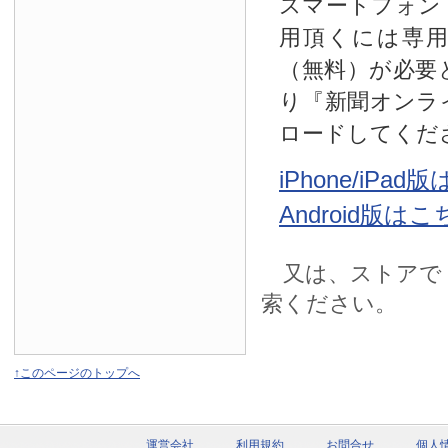
スマートフォン
用頂くには専
（無料）が必要
り『新聞オンラ
ロードしてくだ
iPhone/iPa
Android版は
又は、ストアで
索ください。
↑このページのトップへ
運営会社
利用規約
お問合せ
個人