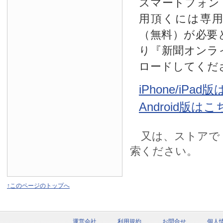
スマートフォン
用頂くには専
（無料）が必要
り『新聞オンラ
ロードしてくだ
iPhone/iPa
Android版は
又は、ストアで
索ください。
↑このページのトップへ
運営会社
利用規約
お問合せ
個人