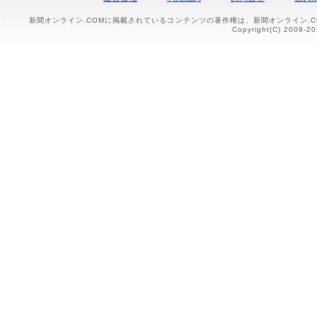
新聞オンライン.COMに掲載されているコンテンツの著作権は、新聞オンライン.
Copyright(C) 2009