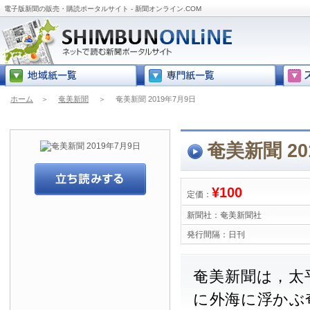
電子版新聞の販売・購読ポータルサイト - 新聞オンライン.COM
ホーム
＞
奄美新聞
＞
奄美新聞 2019年7月9日
奄美新聞 20
¥100
定価：
新聞社：
奄美新聞社
発行間隔：
日刊
奄美新聞は，太
に外海に浮かぶ