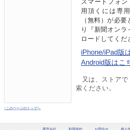
スマートフォン
用頂くには専
（無料）が必要
り『新聞オンラ
ロードしてくだ
iPhone/iPa
Android版は
又は、ストアで
索ください。
↑このページのトップへ
運営会社
利用規約
お問合せ
個人