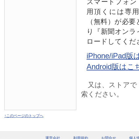
スマートフォン
用頂くには専
（無料）が必要
り『新聞オンラ
ロードしてくだ
iPhone/iPa
Android版は
又は、ストアで
索ください。
↑このページのトップへ
運営会社
利用規約
お問合せ
個人