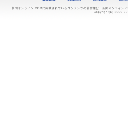
新聞オンライン.COMに掲載されているコンテンツの著作権は、新聞オンライン.
Copyright(C) 2009