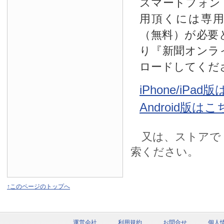
スマートフォン
用頂くには専
（無料）が必要
り『新聞オンラ
ロードしてくだ
iPhone/iPa
Android版は
又は、ストアで
索ください。
↑このページのトップへ
運営会社
利用規約
お問合せ
個人