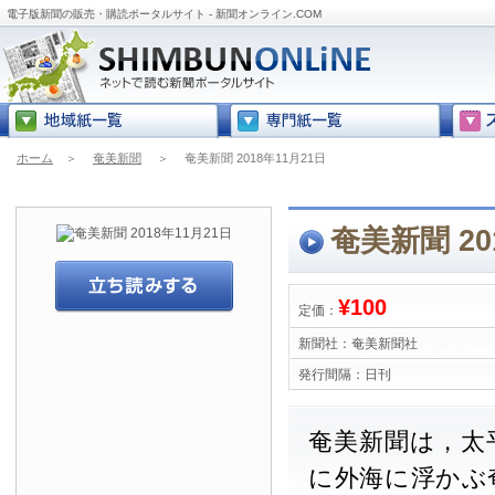
電子版新聞の販売・購読ポータルサイト - 新聞オンライン.COM
ホーム
＞
奄美新聞
＞
奄美新聞 2018年11月21日
奄美新聞 20
¥100
定価：
新聞社：
奄美新聞社
発行間隔：
日刊
奄美新聞は，太
に外海に浮かぶ