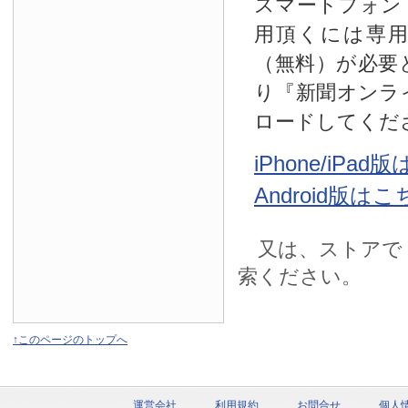
スマートフォン
用頂くには専
（無料）が必要
り『新聞オンラ
ロードしてくだ
iPhone/iPa
Android版は
又は、ストアで
索ください。
↑このページのトップへ
運営会社
利用規約
お問合せ
個人