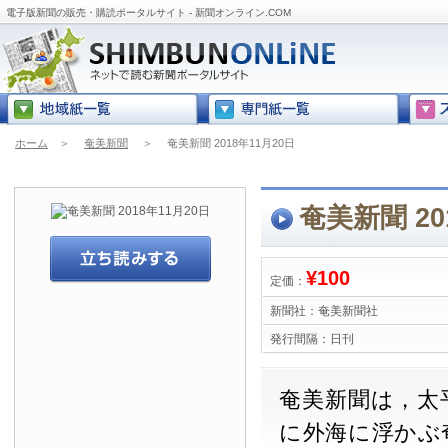
電子版新聞の販売・購読ポータルサイト - 新聞オンライン.COM
ホーム
＞
奄美新聞
＞
奄美新聞 2018年11月20日
奄美新聞 20
¥100
定価：
新聞社：
奄美新聞社
発行間隔：
日刊
奄美新聞は，太
に外海に浮かぶ