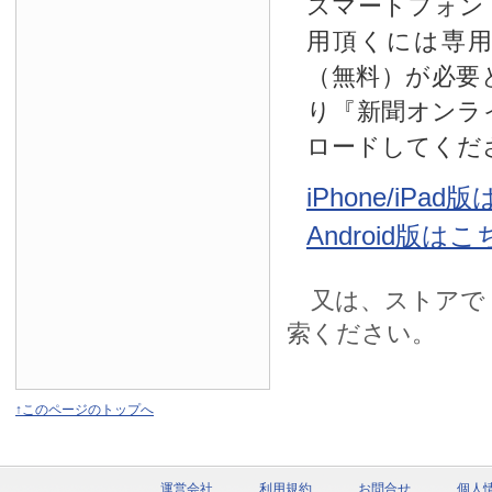
スマートフォン
用頂くには専
（無料）が必要
り『新聞オンラ
ロードしてくだ
iPhone/iPa
Android版は
又は、ストアで
索ください。
↑このページのトップへ
運営会社
利用規約
お問合せ
個人