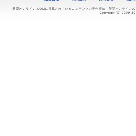
新聞オンライン.COMに掲載されているコンテンツの著作権は、新聞オンライン.
Copyright(C) 2009