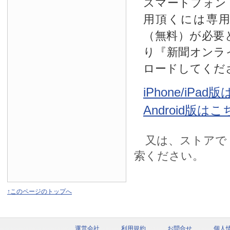
スマートフォン
用頂くには専
（無料）が必要
り『新聞オンラ
ロードしてくだ
iPhone/iPa
Android版は
又は、ストアで
索ください。
↑このページのトップへ
運営会社
利用規約
お問合せ
個人