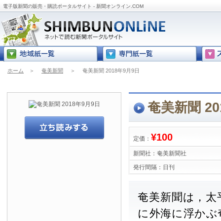
電子版新聞の販売・購読ポータルサイト - 新聞オンライン.COM
ホーム
＞
奄美新聞
＞
奄美新聞 2018年9月9日
奄美新聞 20
¥100
定価：
新聞社：
奄美新聞社
発行間隔：
日刊
奄美新聞は，太
に外海に浮かぶ