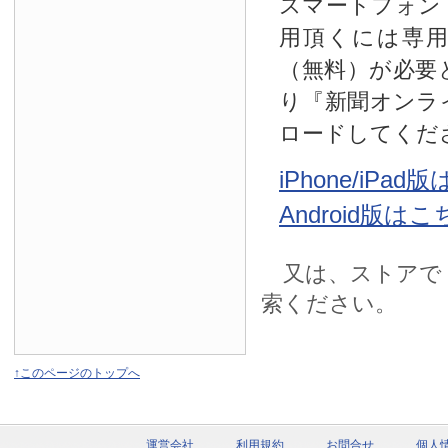
スマートフォン
用頂くには専
（無料）が必要
り『新聞オンラ
ロードしてくだ
iPhone/iPa
Android版は
又は、ストアで
索ください。
↑このページのトップへ
運営会社
利用規約
お問合せ
個人