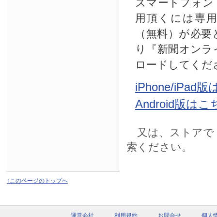
スマートフォン
用頂くには専
（無料）が必要
り『新聞オンラ
ロードしてくだ
iPhone/iPa
Android版は
又は、ストアで
索ください。
↑このページのトップへ
運営会社
利用規約
お問合せ
個人