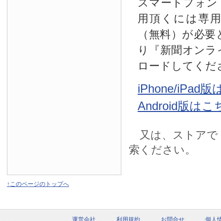
スマートフォン
用頂くには専
（無料）が必要
り『新聞オンラ
ロードしてくだ
iPhone/iPa
Android版は
又は、ストアで
索ください。
↑このページのトップへ
運営会社
利用規約
お問合せ
個人