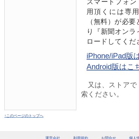
スマートフォン
用頂くには専
（無料）が必要
り『新聞オンラ
ロードしてくだ
iPhone/iPa
Android版は
又は、ストアで
索ください。
↑このページのトップへ
運営会社
利用規約
お問合せ
個人