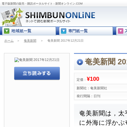
電子版新聞の販売・購読ポータルサイト - 新聞オンライン.COM
ホーム
＞
奄美新聞
＞
奄美新聞 2017年12月21日
奄美新聞 20
¥100
定価：
新聞社：
奄美新聞社
発行間隔：
日刊
奄美新聞は，太
に外海に浮かぶ