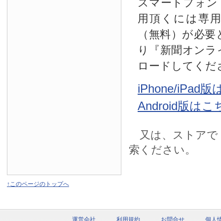
スマートフォン
用頂くには専
（無料）が必要
り『新聞オンラ
ロードしてくだ
iPhone/iPa
Android版は
又は、ストアで
索ください。
↑このページのトップへ
運営会社
利用規約
お問合せ
個人