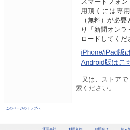
スマートフォン
用頂くには専
（無料）が必要
り『新聞オンラ
ロードしてくだ
iPhone/iPa
Android版は
又は、ストアで
索ください。
↑このページのトップへ
運営会社
利用規約
お問合せ
個人