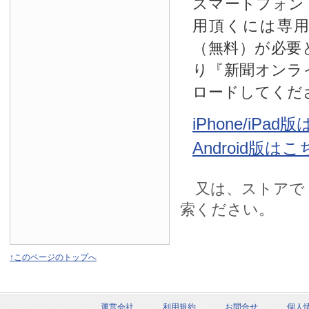
スマートフォン
用頂くには専
（無料）が必要
り『新聞オンラ
ロードしてくだ
iPhone/iPa
Android版は
又は、ストアで
索ください。
↑このページのトップへ
運営会社
利用規約
お問合せ
個人