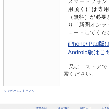
スマートフォン
用頂くには専
（無料）が必要
り『新聞オンラ
ロードしてくだ
iPhone/iPa
Android版は
又は、ストアで
索ください。
↑このページのトップへ
運営会社
利用規約
お問合せ
個人