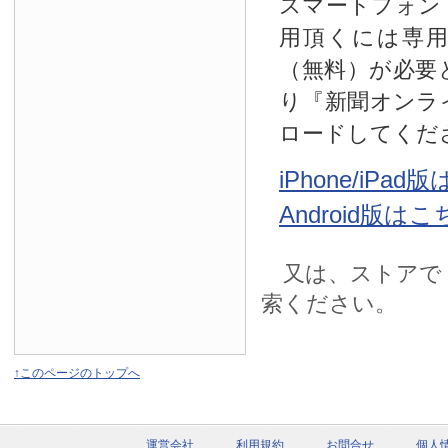
スマートフォン
用頂くには専
（無料）が必要
り『新聞オンラ
ロードしてくだ
iPhone/iPa
Android版は
又は、ストアで
索ください。
↑このページのトップへ
運営会社
利用規約
お問合せ
個人