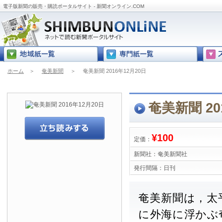
電子版新聞の販売・購読ポータルサイト - 新聞オンライン.COM
ホーム
＞
奄美新聞
＞
奄美新聞 2016年12月20日
奄美新聞 20
¥100
定価：
新聞社：
奄美新聞社
発行間隔：
日刊
奄美新聞は，太
に外海に浮かぶ