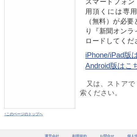
スマートフォン
用頂くには専
（無料）が必要
り『新聞オンラ
ロードしてくだ
iPhone/iPa
Android版は
又は、ストアで
索ください。
↑このページのトップへ
運営会社
利用規約
お問合せ
個人